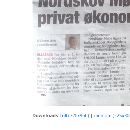
Downloads
:
full (720x960)
|
medium (225x30