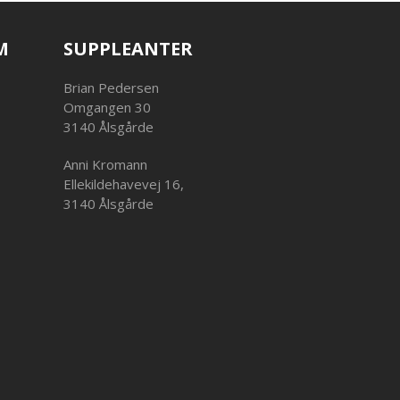
M
SUPPLEANTER
Brian Pedersen
Omgangen 30
3140 Ålsgårde
Anni Kromann
Ellekildehavevej 16,
3140 Ålsgårde