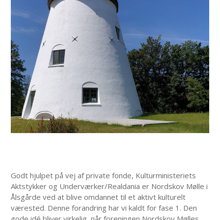
Godt hjulpet på vej af private fonde, Kulturministeriets
Aktstykker og Underværker/Realdania er Nordskov Mølle i
Ålsgårde ved at blive omdannet til et aktivt kulturelt
værested. Denne forandring har vi kaldt for fase 1. Den
gode idé bliver virkelig, når foreningen Nordskov Mølles