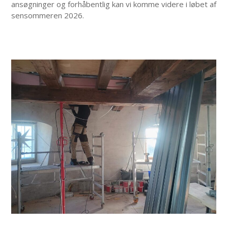
ansøgninger og forhåbentlig kan vi komme videre i løbet af
sensommeren 2026.