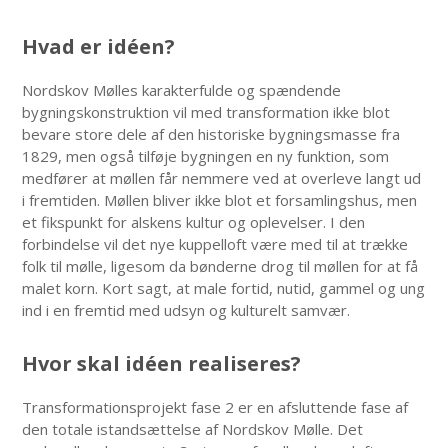
Hvad er idéen?
Nordskov Mølles karakterfulde og spændende
bygningskonstruktion vil med transformation ikke blot
bevare store dele af den historiske bygningsmasse fra
1829, men også tilføje bygningen en ny funktion, som
medfører at møllen får nemmere ved at overleve langt ud
i fremtiden. Møllen bliver ikke blot et forsamlingshus, men
et fikspunkt for alskens kultur og oplevelser. I den
forbindelse vil det nye kuppelloft være med til at trække
folk til mølle, ligesom da bønderne drog til møllen for at få
malet korn. Kort sagt, at male fortid, nutid, gammel og ung
ind i en fremtid med udsyn og kulturelt samvær.
Hvor skal idéen realiseres?
Transformationsprojekt fase 2 er en afsluttende fase af
den totale istandsættelse af Nordskov Mølle. Det