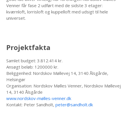
Venner får fase 2 udført med de sidste 3 etager:
kværnloft, lorrisloft og kuppelloft med udsigt til hele
universet.
Projektfakta
Samlet budget: 3.812.414 kr.
Ansøgt beløb: 1200000 kr.
Beliggenhed: Nordskov Møllevej 14, 3140 Ålsgårde,
Helsingør
Organisation: Nordskov Mølles Venner, Nordskov Møllevej
14, 3140 Ålsgårde
www.nordskov-mølles-venner.dk
Kontakt: Peter Sandholt,
peter@sandholt.dk