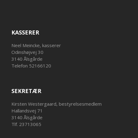
KASSERER
Neel Meincke, kasserer
Odinshøjvej 30
3140 Ålsgårde
Telefon 52166120
SEKRETÆR
Kirsten Westergaard, bestyrelsesmedlem
Hallandsvej 71
3140 Ålsgårde
Tlf. 23713065