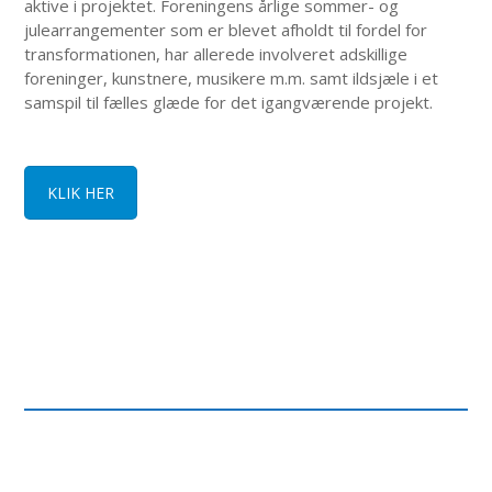
aktive i projektet. Foreningens årlige sommer- og
julearrangementer som er blevet afholdt til fordel for
transformationen, har allerede involveret adskillige
foreninger, kunstnere, musikere m.m. samt ildsjæle i et
samspil til fælles glæde for det igangværende projekt.
KLIK HER