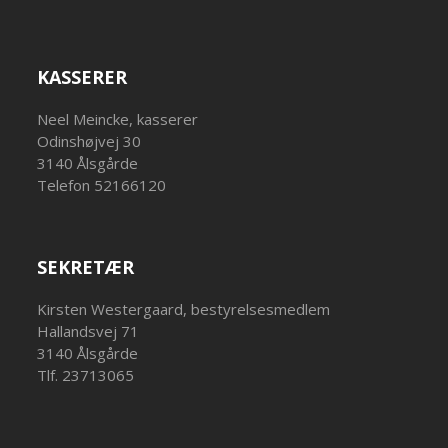
KASSERER
Neel Meincke, kasserer
Odinshøjvej 30
3140 Ålsgårde
Telefon 52166120
SEKRETÆR
Kirsten Westergaard, bestyrelsesmedlem
Hallandsvej 71
3140 Ålsgårde
Tlf. 23713065