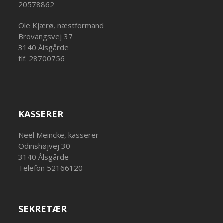
20578862
Ole Kjærø, næstformand
Brovangsvej 37
3140 Ålsgårde
tlf. 28700756
KASSERER
Neel Meincke, kasserer
Odinshøjvej 30
3140 Ålsgårde
Telefon 52166120
SEKRETÆR