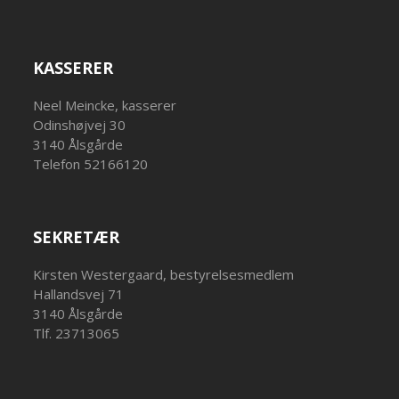
KASSERER
Neel Meincke, kasserer
Odinshøjvej 30
3140 Ålsgårde
Telefon 52166120
SEKRETÆR
Kirsten Westergaard, bestyrelsesmedlem
Hallandsvej 71
3140 Ålsgårde
Tlf. 23713065