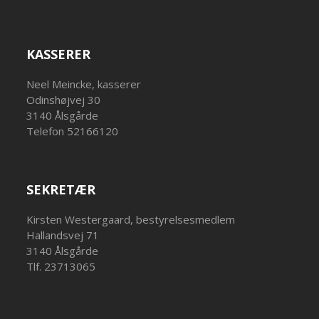
KASSERER
Neel Meincke, kasserer
Odinshøjvej 30
3140 Ålsgårde
Telefon 52166120
SEKRETÆR
Kirsten Westergaard, bestyrelsesmedlem
Hallandsvej 71
3140 Ålsgårde
Tlf. 23713065