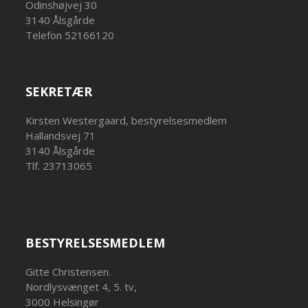
Odinshøjvej 30
3140 Ålsgårde
Telefon 52166120
SEKRETÆR
Kirsten Westergaard, bestyrelsesmedlem
Hallandsvej 71
3140 Ålsgårde
Tlf. 23713065
BESTYRELSESMEDLEM
Gitte Christensen.
Nordlysvænget 4, 5. tv,
3000 Helsingør