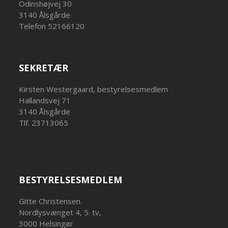
Odinshøjvej 30
3140 Ålsgårde
Telefon 52166120
SEKRETÆR
Kirsten Westergaard, bestyrelsesmedlem
Hallandsvej 71
3140 Ålsgårde
Tlf. 23713065
BESTYRELSESMEDLEM
Gitte Christensen.
Nordlysvænget 4, 5. tv,
3000 Helsingør