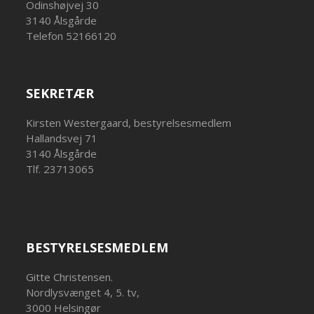
Odinshøjvej 30
3140 Ålsgårde
Telefon 52166120
SEKRETÆR
Kirsten Westergaard, bestyrelsesmedlem
Hallandsvej 71
3140 Ålsgårde
Tlf. 23713065
BESTYRELSESMEDLEM
Gitte Christensen.
Nordlysvænget 4, 5. tv,
3000 Helsingør