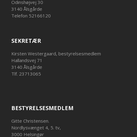
Odinshøjvej 30
3140 Ålsgårde
Telefon 52166120
SEKRETÆR
Kirsten Westergaard, bestyrelsesmedlem
Hallandsvej 71
3140 Ålsgårde
Tlf. 23713065
BESTYRELSESMEDLEM
Gitte Christensen.
Nordlysvænget 4, 5. tv,
3000 Helsingør