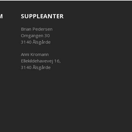
M
SUPPLEANTER
Brian Pedersen
Omgangen 30
3140 Ålsgårde
Anni Kromann
Ellekildehavevej 16,
3140 Ålsgårde