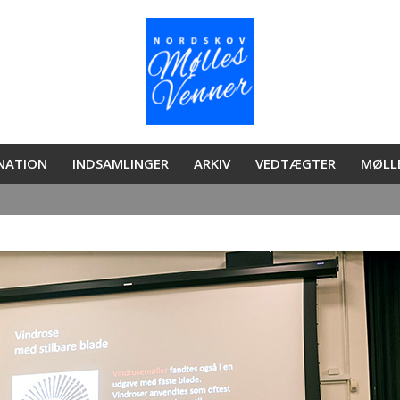
ONATION
INDSAMLINGER
ARKIV
VEDTÆGTER
MØLL