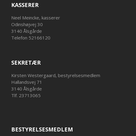
KASSERER
Neel Meincke, kasserer
Odinshøjvej 30
3140 Ålsgårde
Telefon 52166120
SEKRETÆR
Kirsten Westergaard, bestyrelsesmedlem
Hallandsvej 71
3140 Ålsgårde
Tlf. 23713065
BESTYRELSESMEDLEM