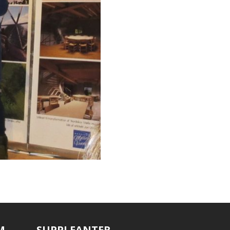
M
SUPPLEANTER