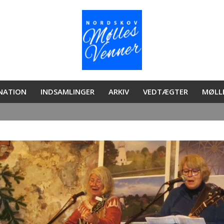
ONATION
INDSAMLINGER
ARKIV
VEDTÆGTER
MØLL