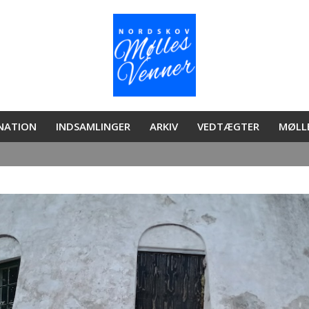
ONATION
INDSAMLINGER
ARKIV
VEDTÆGTER
MØLL