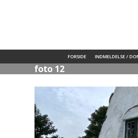
Skip
to
content
FORSIDE
INDMELDELSE / D
foto 12