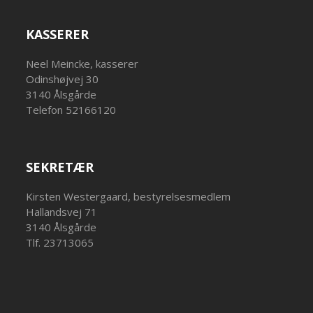
KASSERER
Neel Meincke, kasserer
Odinshøjvej 30
3140 Ålsgårde
Telefon 52166120
SEKRETÆR
Kirsten Westergaard, bestyrelsesmedlem
Hallandsvej 71
3140 Ålsgårde
Tlf. 23713065