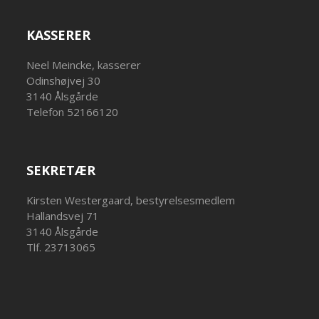
KASSERER
Neel Meincke, kasserer
Odinshøjvej 30
3140 Ålsgårde
Telefon 52166120
SEKRETÆR
Kirsten Westergaard, bestyrelsesmedlem
Hallandsvej 71
3140 Ålsgårde
Tlf. 23713065