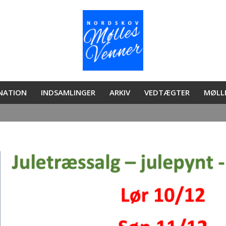
ONATION
INDSAMLINGER
ARKIV
VEDTÆGTER
MØLL