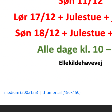
|
medium (300x155)
|
thumbnail (150x150)