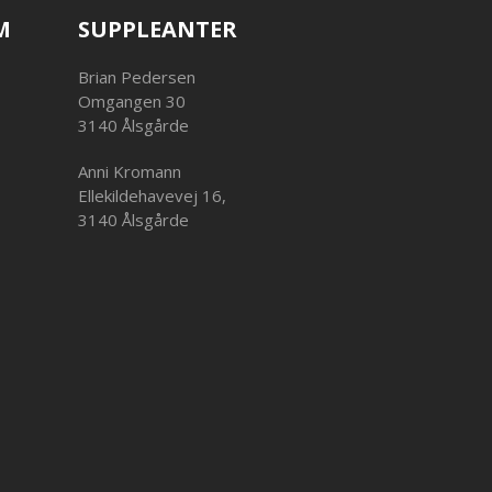
M
SUPPLEANTER
Brian Pedersen
Omgangen 30
3140 Ålsgårde
Anni Kromann
Ellekildehavevej 16,
3140 Ålsgårde