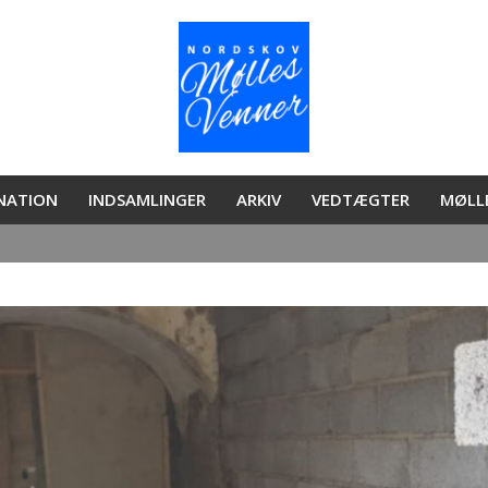
ONATION
INDSAMLINGER
ARKIV
VEDTÆGTER
MØLL