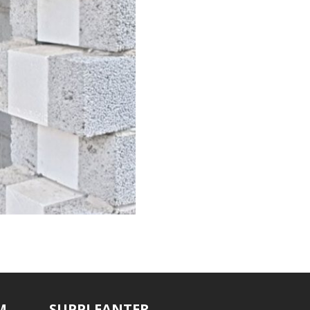
M
SUPPLEANTER