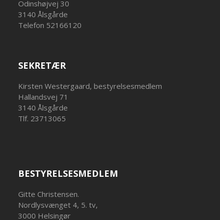
Odinshøjvej 30
3140 Ålsgårde
Telefon 52166120
SEKRETÆR
Kirsten Westergaard, bestyrelsesmedlem
Hallandsvej 71
3140 Ålsgårde
Tlf. 23713065
BESTYRELSESMEDLEM
Gitte Christensen.
Nordlysvænget 4, 5. tv,
3000 Helsingør