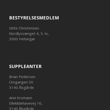
BESTYRELSESMEDLEM
Gitte Christensen.
Nordlysvænget 4, 5. tv,
3000 Helsingør
SUPPLEANTER
Brian Pedersen
Omgangen 30
3140 Ålsgårde
Anni Kromann
Ellekildehavevej 16,
3140 Ålsgårde