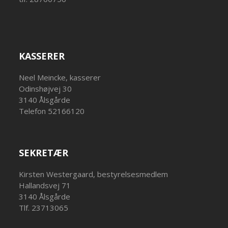
KASSERER
Neel Meincke, kasserer
Odinshøjvej 30
3140 Ålsgårde
Telefon 52166120
SEKRETÆR
Kirsten Westergaard, bestyrelsesmedlem
Hallandsvej 71
3140 Ålsgårde
Tlf. 23713065