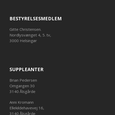
BESTYRELSESMEDLEM
Gitte Christensen.
Nordlysvænget 4, 5. tv,
3000 Helsingør
SUPPLEANTER
Brian Pedersen
Omgangen 30
3140 Ålsgårde
Anni Kromann
Ellekildehavevej 16,
3140 Ålsgårde