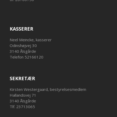
KASSERER
Neel Meincke, kasserer
Odinshøjvej 30
3140 Ålsgårde
Telefon 52166120
SEKRETÆR
Kirsten Westergaard, bestyrelsesmedlem
Hallandsvej 71
3140 Ålsgårde
Tlf. 23713065