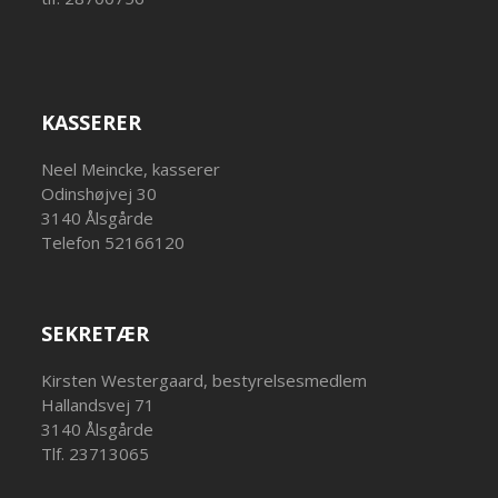
KASSERER
Neel Meincke, kasserer
Odinshøjvej 30
3140 Ålsgårde
Telefon 52166120
SEKRETÆR
Kirsten Westergaard, bestyrelsesmedlem
Hallandsvej 71
3140 Ålsgårde
Tlf. 23713065