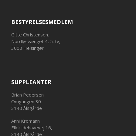
BESTYRELSESMEDLEM
Gitte Christensen.
Nordlysvænget 4, 5. tv,
3000 Helsingør
SUPPLEANTER
Brian Pedersen
Omgangen 30
3140 Ålsgårde
Anni Kromann
Ellekildehavevej 16,
3140 Ålsgårde