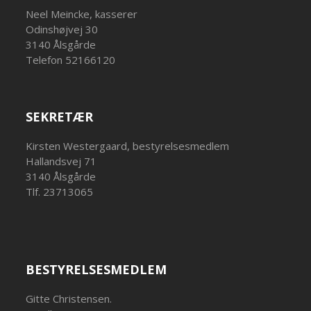
Neel Meincke, kasserer
Odinshøjvej 30
3140 Ålsgårde
Telefon 52166120
SEKRETÆR
Kirsten Westergaard, bestyrelsesmedlem
Hallandsvej 71
3140 Ålsgårde
Tlf. 23713065
BESTYRELSESMEDLEM
Gitte Christensen.