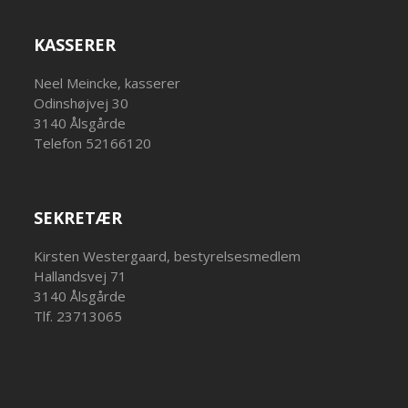
KASSERER
Neel Meincke, kasserer
Odinshøjvej 30
3140 Ålsgårde
Telefon 52166120
SEKRETÆR
Kirsten Westergaard, bestyrelsesmedlem
Hallandsvej 71
3140 Ålsgårde
Tlf. 23713065